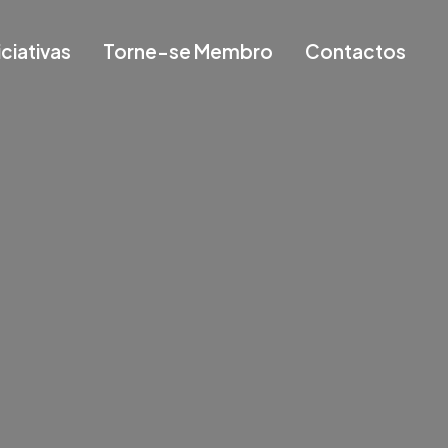
iciativas
Torne-se Membro
Contactos