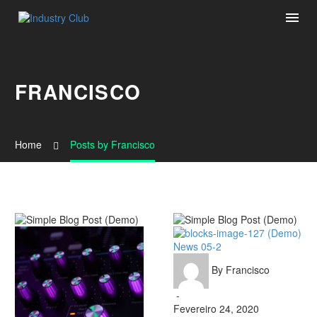
FRANCISCO
Home
Posts by Francisco
Simple
News 05-2
Blog
By Francisco
Post
(Demo)
-
Fevereiro 24, 2020