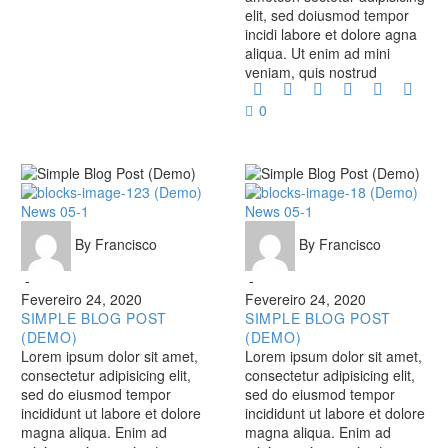
elit, sed doiusmod tempor
incidi labore et dolore agna
aliqua. Ut enim ad mini
veniam, quis nostrud
0
Simple
Simple
News 05-1
News 05-1
Blog
Blog
By Francisco
By Francisco
Post
Post
(Demo)
(Demo)
-
-
Fevereiro 24, 2020
Fevereiro 24, 2020
SIMPLE BLOG POST
SIMPLE BLOG POST
(DEMO)
(DEMO)
Lorem ipsum dolor sit amet,
Lorem ipsum dolor sit amet,
consectetur adipisicing elit,
consectetur adipisicing elit,
sed do eiusmod tempor
sed do eiusmod tempor
incididunt ut labore et dolore
incididunt ut labore et dolore
magna aliqua. Enim ad
magna aliqua. Enim ad