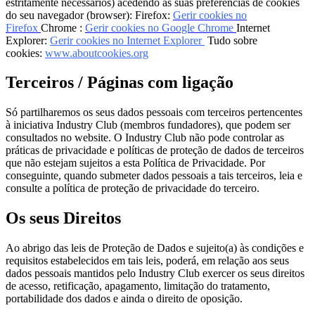
estritamente necessários) acedendo às suas preferências de cookies
do seu navegador (browser): Firefox:
Gerir cookies no
Firefox
Chrome :
Gerir cookies no Google Chrome
Internet
Explorer:
Gerir cookies no Internet Explorer
Tudo sobre
cookies:
www.aboutcookies.org
Terceiros / Páginas com ligação
Só partilharemos os seus dados pessoais com terceiros pertencentes
à iniciativa Industry Club (membros fundadores), que podem ser
consultados no website. O Industry Club não pode controlar as
práticas de privacidade e políticas de proteção de dados de terceiros
que não estejam sujeitos a esta Política de Privacidade. Por
conseguinte, quando submeter dados pessoais a tais terceiros, leia e
consulte a política de proteção de privacidade do terceiro.
Os seus Direitos
Ao abrigo das leis de Proteção de Dados e sujeito(a) às condições e
requisitos estabelecidos em tais leis, poderá, em relação aos seus
dados pessoais mantidos pelo Industry Club exercer os seus direitos
de acesso, retificação, apagamento, limitação do tratamento,
portabilidade dos dados e ainda o direito de oposição.