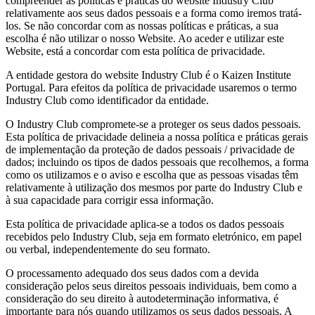
compreender as políticas e práticas do website Industry Club
relativamente aos seus dados pessoais e a forma como iremos tratá-
los. Se não concordar com as nossas políticas e práticas, a sua
escolha é não utilizar o nosso Website. Ao aceder e utilizar este
Website, está a concordar com esta política de privacidade.
A entidade gestora do website Industry Club é o Kaizen Institute
Portugal. Para efeitos da política de privacidade usaremos o termo
Industry Club como identificador da entidade.
O Industry Club compromete-se a proteger os seus dados pessoais.
Esta política de privacidade delineia a nossa política e práticas gerais
de implementação da proteção de dados pessoais / privacidade de
dados; incluindo os tipos de dados pessoais que recolhemos, a forma
como os utilizamos e o aviso e escolha que as pessoas visadas têm
relativamente à utilização dos mesmos por parte do Industry Club e
à sua capacidade para corrigir essa informação.
Esta política de privacidade aplica-se a todos os dados pessoais
recebidos pelo Industry Club, seja em formato eletrónico, em papel
ou verbal, independentemente do seu formato.
O processamento adequado dos seus dados com a devida
consideração pelos seus direitos pessoais individuais, bem como a
consideração do seu direito à autodeterminação informativa, é
importante para nós quando utilizamos os seus dados pessoais. A