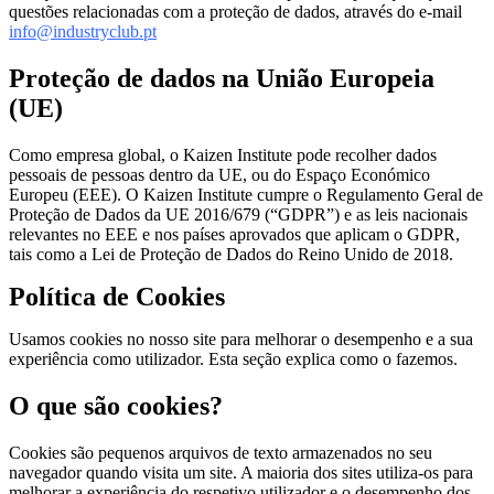
questões relacionadas com a proteção de dados, através do e-mail
info@industryclub.pt
Proteção de dados na União Europeia
(UE)
Como empresa global, o Kaizen Institute pode recolher dados
pessoais de pessoas dentro da UE, ou do Espaço Económico
Europeu (EEE). O Kaizen Institute cumpre o Regulamento Geral de
Proteção de Dados da UE 2016/679 (“GDPR”) e as leis nacionais
relevantes no EEE e nos países aprovados que aplicam o GDPR,
tais como a Lei de Proteção de Dados do Reino Unido de 2018.
Política
de
Cookies
Usamos cookies no nosso site para melhorar o desempenho e a sua
experiência como utilizador. Esta seção explica como o fazemos.
O que são cookies?
Cookies são pequenos arquivos de texto armazenados no seu
navegador quando visita um site. A maioria dos sites utiliza-os para
melhorar a experiência do respetivo utilizador e o desempenho dos