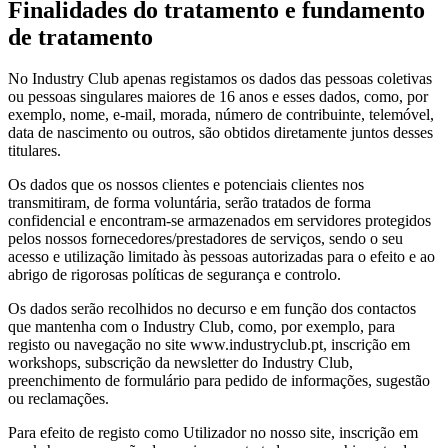
Finalidades do tratamento e fundamento
de tratamento
No Industry Club apenas registamos os dados das pessoas coletivas
ou pessoas singulares maiores de 16 anos e esses dados, como, por
exemplo, nome, e-mail, morada, número de contribuinte, telemóvel,
data de nascimento ou outros, são obtidos diretamente juntos desses
titulares.
Os dados que os nossos clientes e potenciais clientes nos
transmitiram, de forma voluntária, serão tratados de forma
confidencial e encontram-se armazenados em servidores protegidos
pelos nossos fornecedores/prestadores de serviços, sendo o seu
acesso e utilização limitado às pessoas autorizadas para o efeito e ao
abrigo de rigorosas políticas de segurança e controlo.
Os dados serão recolhidos no decurso e em função dos contactos
que mantenha com o Industry Club, como, por exemplo, para
registo ou navegação no site www.industryclub.pt, inscrição em
workshops, subscrição da newsletter do Industry Club,
preenchimento de formulário para pedido de informações, sugestão
ou reclamações.
Para efeito de registo como Utilizador no nosso site, inscrição em