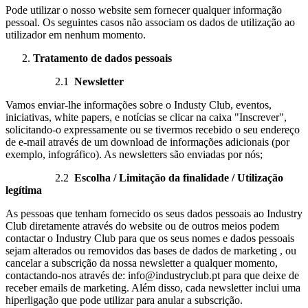
Pode utilizar o nosso website sem fornecer qualquer informação
pessoal. Os seguintes casos não associam os dados de utilização ao
utilizador em nenhum momento.
Tratamento de dados pessoais
2.1
Newsletter
Vamos enviar-lhe informações sobre o Industy Club, eventos,
iniciativas, white papers, e notícias se clicar na caixa "Inscrever",
solicitando-o expressamente ou se tivermos recebido o seu endereço
de e-mail através de um download de informações adicionais (por
exemplo, infográfico). As newsletters são enviadas por nós;
2.2
Escolha / Limitação da finalidade / Utilização
legítima
As pessoas que tenham fornecido os seus dados pessoais ao Industry
Club diretamente através do website ou de outros meios podem
contactar o Industry Club para que os seus nomes e dados pessoais
sejam alterados ou removidos das bases de dados de marketing , ou
cancelar a subscrição da nossa newsletter a qualquer momento,
contactando-nos através de: info@industryclub.pt para que deixe de
receber emails de marketing. Além disso, cada newsletter inclui uma
hiperligação que pode utilizar para anular a subscrição.