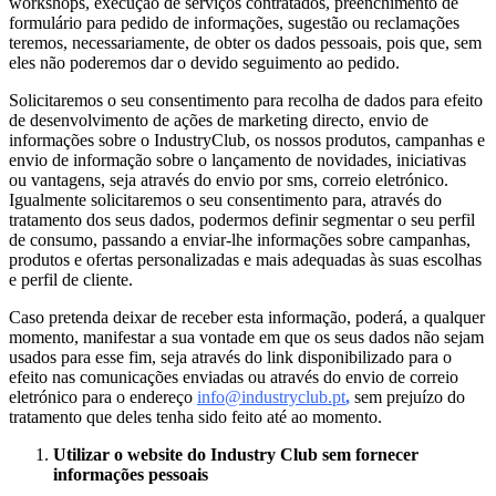
workshops, execução de serviços contratados, preenchimento de
formulário para pedido de informações, sugestão ou reclamações
teremos, necessariamente, de obter os dados pessoais, pois que, sem
eles não poderemos dar o devido seguimento ao pedido.
Solicitaremos o seu consentimento para recolha de dados para efeito
de desenvolvimento de ações de marketing directo, envio de
informações sobre o IndustryClub, os nossos produtos, campanhas e
envio de informação sobre o lançamento de novidades, iniciativas
ou vantagens, seja através do envio por sms, correio eletrónico.
Igualmente solicitaremos o seu consentimento para, através do
tratamento dos seus dados, podermos definir segmentar o seu perfil
de consumo, passando a enviar-lhe informações sobre campanhas,
produtos e ofertas personalizadas e mais adequadas às suas escolhas
e perfil de cliente.
Caso pretenda deixar de receber esta informação, poderá, a qualquer
momento, manifestar a sua vontade em que os seus dados não sejam
usados para esse fim, seja através do link disponibilizado para o
efeito nas comunicações enviadas ou através do envio de correio
eletrónico para o endereço
info@industryclub.pt
,
sem prejuízo do
tratamento que deles tenha sido feito até ao momento.
Utilizar o website do Industry Club sem fornecer
informações pessoais