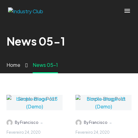
News 05-1
Home
News 05-1
-
-
By Francisco
By Francisco
Fevereiro 24, 2020
Fevereiro 24, 2020