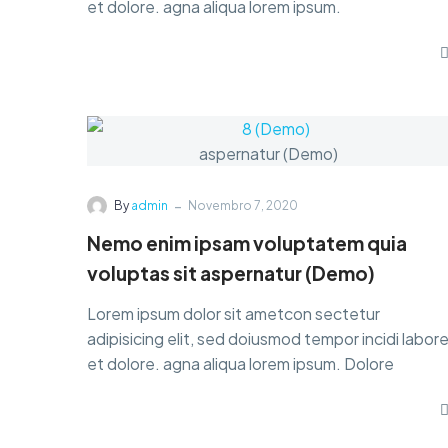
et dolore. agna aliqua lorem ipsum.
-
By
admin
Novembro 7, 2020
Nemo enim ipsam voluptatem quia
voluptas sit aspernatur (Demo)
Lorem ipsum dolor sit ametcon sectetur
adipisicing elit, sed doiusmod tempor incidi labor
et dolore. agna aliqua lorem ipsum. Dolore
magnam aliquam quaerat voluptatem.