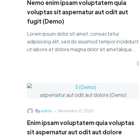
Nemo enim ipsam voluptatem quia
voluptas sit aspernatur aut odit aut
fugit (Demo)
Lorem ipsum dolor sit amet, consectetur
adipisicing elit, sed do eiusmod tempor incididunt
ut labore et dolore magna dolor sit ametaliqua...
-
By
admin
Novembro 12, 2020
Enim ipsam voluptatem quia voluptas
sit aspernatur aut odit aut dolore