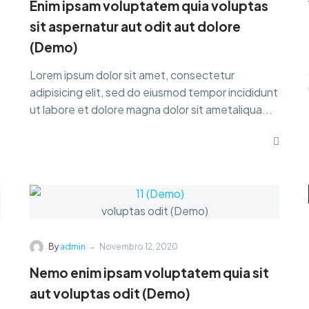
Enim ipsam voluptatem quia voluptas
sit aspernatur aut odit aut dolore
(Demo)
Lorem ipsum dolor sit amet, consectetur
adipisicing elit, sed do eiusmod tempor incididunt
ut labore et dolore magna dolor sit ametaliqua...
-
By
admin
Novembro 12, 2020
Nemo enim ipsam voluptatem quia sit
aut voluptas odit (Demo)