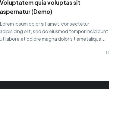
Voluptatem quia voluptas sit
aspernatur (Demo)
Lorem ipsum dolor sit amet, consectetur
adipisicing elit, sed do eiusmod tempor incididunt
ut labore et dolore magna dolor sit ametaliqua...
We are
providing
best