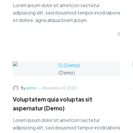
Lorem ipsum dolor sit ametcon sectetur
adipisicing elit, sed doiusmod tempor incidi labore
et dolore. agna aliqua lorem ipsum.
-
By
admin
Novembro 12, 2020
Voluptatem quia voluptas sit
aspernatur (Demo)
Lorem ipsum dolor sit ametcon sectetur
e
adipisicing elit, sed doiusmod tempor incidi labore