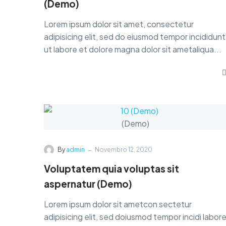
(Demo)
Lorem ipsum dolor sit amet, consectetur
adipisicing elit, sed do eiusmod tempor incididunt
ut labore et dolore magna dolor sit ametaliqua...
-
By
admin
Novembro 12, 2020
Voluptatem quia voluptas sit
aspernatur (Demo)
Lorem ipsum dolor sit ametcon sectetur
adipisicing elit, sed doiusmod tempor incidi labor