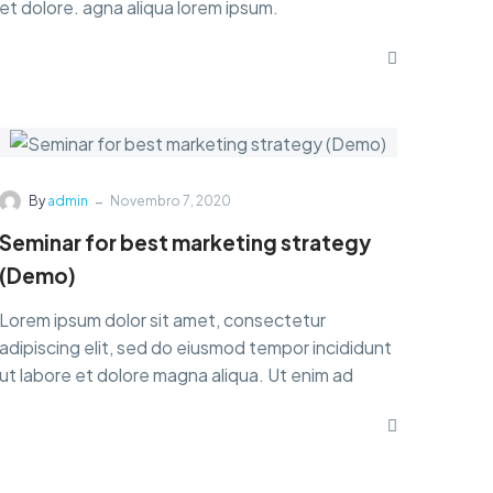
et dolore. agna aliqua lorem ipsum.
-
By
admin
Novembro 7, 2020
Seminar for best marketing strategy
(Demo)
Lorem ipsum dolor sit amet, consectetur
adipiscing elit, sed do eiusmod tempor incididunt
ut labore et dolore magna aliqua. Ut enim ad
minim veniam, quis nostrud exercitation ullamco.