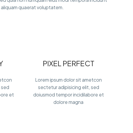
 aliquam quaerat voluptatem.
Y
PIXEL PERFECT
metcon
Lorem ipsum dolor sit ametcon
, sed
sectetur adipisicing elit, sed
bore et
doiusmod tempor incidilabore et
dolore magna