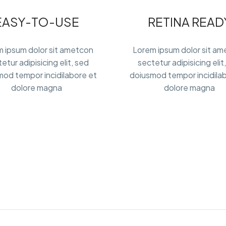
EASY-TO-USE
RETINA READ
 ipsum dolor sit ametcon
Lorem ipsum dolor sit a
etur adipisicing elit, sed
sectetur adipisicing elit
od tempor incidilabore et
doiusmod tempor incidila
dolore magna
dolore magna