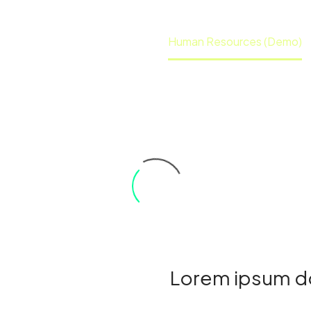
Home
Portfolio Item
Human Resources (Demo)
Lorem ipsum do