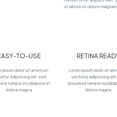
ut labore et dolore magnam
EASY-TO-USE
RETINA READ
 ipsum dolor sit ametcon
Lorem ipsum dolor sit a
etur adipisicing elit, sed
sectetur adipisicing elit
od tempor incidilabore et
doiusmod tempor incidila
dolore magna
dolore magna