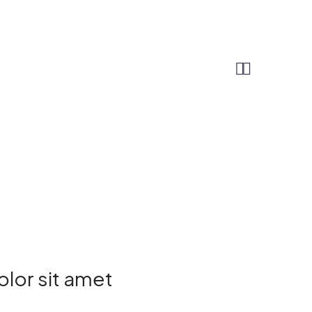


lor sit amet