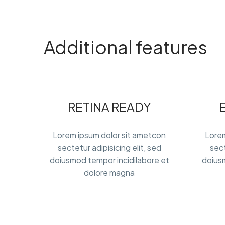
Additional features
RETINA READY
Lorem ipsum dolor sit ametcon
Lorem
sectetur adipisicing elit, sed
sect
doiusmod tempor incidilabore et
doiusm
dolore magna