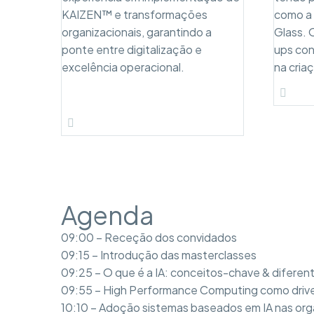
KAIZEN™ e transformações
como a 
organizacionais, garantindo a
Glass. 
ponte entre digitalização e
ups con
excelência operacional.
na cria
Agenda
09:00 – Receção dos convidados
09:15 – Introdução das masterclasses
09:25 – O que é a IA: conceitos-chave & diferent
09:55 – High Performance Computing como drive
10:10 – Adoção sistemas baseados em IA nas org