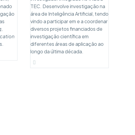
enado
TEC. Desenvolve investigação na
tigação
área de Inteligência Artificial, tendo
nas
vindo a participar em e a coordenar
g,
diversos projetos financiados de
cation
investigação científica em
s.
diferentes áreas de aplicação ao
longo da última década.