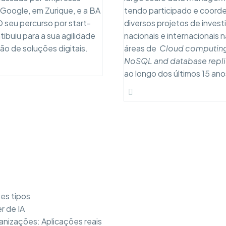
Google, em Zurique, e a BA
tendo participado e coord
O seu percurso por start-
diversos projetos de inves
tibuiu para a sua agilidade
nacionais e internacionais 
ção de soluções digitais.
áreas de
Cloud computin
NoSQL and database repli
ao longo dos últimos 15 ano
es tipos
r de IA
anizações: Aplicações reais