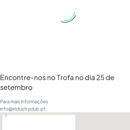
Encontre-nos no Trofa no dia 25 de
setembro
Para mais informações
info@industryclub.pt