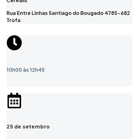
Cerealis
Rua Entre Linhas Santiago do Bougado 4785-682
Trofa
10h00
às
12h45
25 de setembro