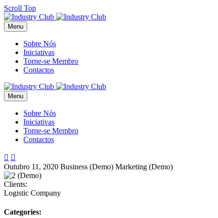
Scroll Top
Menu
Sobre Nós
Iniciativas
Torne-se Membro
Contactos
Menu
Sobre Nós
Iniciativas
Torne-se Membro
Contactos


Outubro 11, 2020
Business (Demo)
Marketing (Demo)
Clients:
Logistic Company
Categories: