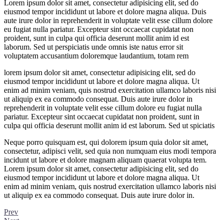
Lorem ipsum dolor sit amet, consectetur adipisicing elit, sed do
eiusmod tempor incididunt ut labore et dolore magna aliqua. Duis
aute irure dolor in reprehenderit in voluptate velit esse cillum dolore
eu fugiat nulla pariatur. Excepteur sint occaecat cupidatat non
proident, sunt in culpa qui officia deserunt mollit anim id est
laborum. Sed ut perspiciatis unde omnis iste natus error sit
voluptatem accusantium doloremque laudantium, totam rem
lorem ipsum dolor sit amet, consectetur adipisicing elit, sed do
eiusmod tempor incididunt ut labore et dolore magna aliqua. Ut
enim ad minim veniam, quis nostrud exercitation ullamco laboris nisi
ut aliquip ex ea commodo consequat. Duis aute irure dolor in
reprehenderit in voluptate velit esse cillum dolore eu fugiat nulla
pariatur. Excepteur sint occaecat cupidatat non proident, sunt in
culpa qui officia deserunt mollit anim id est laborum. Sed ut spiciatis
Neque porro quisquam est, qui dolorem ipsum quia dolor sit amet,
consectetur, adipisci velit, sed quia non numquam eius modi tempora
incidunt ut labore et dolore magnam aliquam quaerat volupta tem.
Lorem ipsum dolor sit amet, consectetur adipisicing elit, sed do
eiusmod tempor incididunt ut labore et dolore magna aliqua. Ut
enim ad minim veniam, quis nostrud exercitation ullamco laboris nisi
ut aliquip ex ea commodo consequat. Duis aute irure dolor in.
Prev