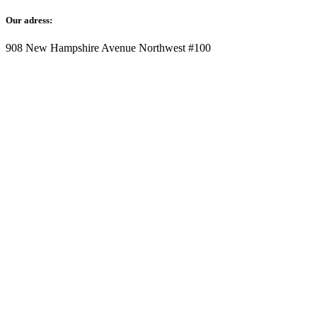
Our adress:
908 New Hampshire Avenue Northwest #100