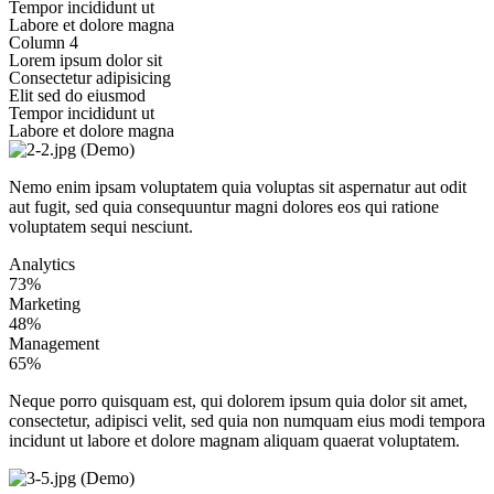
Tempor incididunt ut
Labore et dolore magna
Column 4
Lorem ipsum dolor sit
Consectetur adipisicing
Elit sed do eiusmod
Tempor incididunt ut
Labore et dolore magna
Nemo enim ipsam voluptatem quia voluptas sit aspernatur aut odit
aut fugit, sed quia consequuntur magni dolores eos qui ratione
voluptatem sequi nesciunt.
Analytics
73%
Marketing
48%
Management
65%
Neque porro quisquam est, qui dolorem ipsum quia dolor sit amet,
consectetur, adipisci velit, sed quia non numquam eius modi tempora
incidunt ut labore et dolore magnam aliquam quaerat voluptatem.