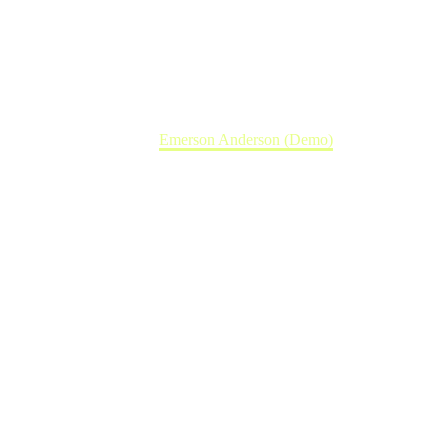
Emerson Anderson (Demo)
Home
Emerson Anderson (Demo)